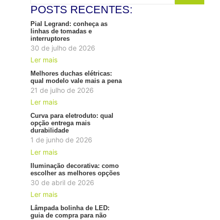
POSTS RECENTES:
Pial Legrand: conheça as
linhas de tomadas e
interruptores
30 de julho de 2026
Ler mais
Melhores duchas elétricas:
qual modelo vale mais a pena
21 de julho de 2026
Ler mais
Curva para eletroduto: qual
opção entrega mais
durabilidade
1 de junho de 2026
Ler mais
Iluminação decorativa: como
escolher as melhores opções
30 de abril de 2026
Ler mais
Lâmpada bolinha de LED:
guia de compra para não