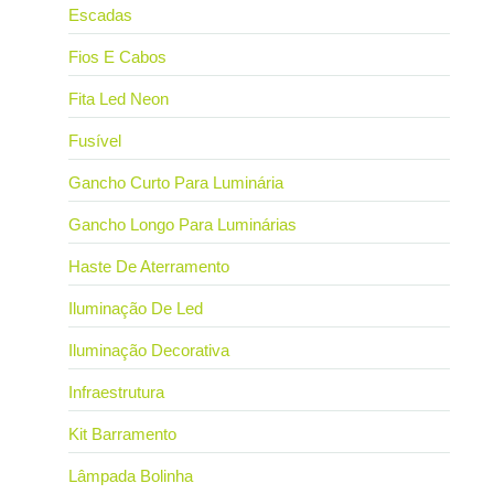
Escadas
Fios E Cabos
Fita Led Neon
Fusível
Gancho Curto Para Luminária
Gancho Longo Para Luminárias
Haste De Aterramento
Iluminação De Led
Iluminação Decorativa
Infraestrutura
Kit Barramento
Lâmpada Bolinha