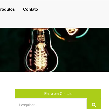
rodutos
Contato
Entre em Contato