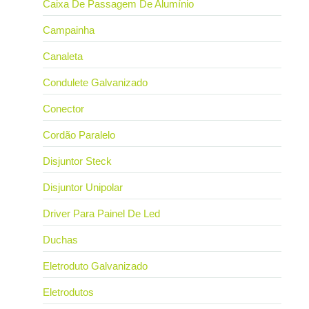
Caixa De Passagem De Alumínio
Campainha
Canaleta
Condulete Galvanizado
Conector
Cordão Paralelo
Disjuntor Steck
Disjuntor Unipolar
Driver Para Painel De Led
Duchas
Eletroduto Galvanizado
Eletrodutos