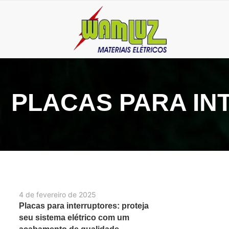
PLACAS PARA I
4 de fevereiro de 2025
Placas para interruptores: proteja
seu sistema elétrico com um