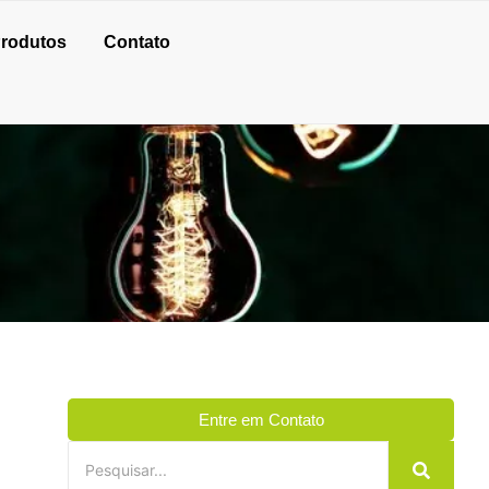
rodutos
Contato
Entre em Contato