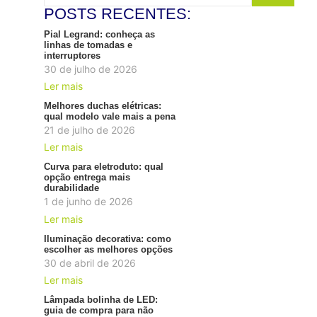
POSTS RECENTES:
Pial Legrand: conheça as
linhas de tomadas e
interruptores
30 de julho de 2026
Ler mais
Melhores duchas elétricas:
qual modelo vale mais a pena
21 de julho de 2026
Ler mais
Curva para eletroduto: qual
opção entrega mais
durabilidade
1 de junho de 2026
Ler mais
Iluminação decorativa: como
escolher as melhores opções
30 de abril de 2026
Ler mais
Lâmpada bolinha de LED:
guia de compra para não