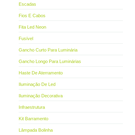
Escadas
Fios E Cabos
Fita Led Neon
Fusível
Gancho Curto Para Luminária
Gancho Longo Para Luminárias
Haste De Aterramento
Iluminação De Led
Iluminação Decorativa
Infraestrutura
Kit Barramento
Lâmpada Bolinha