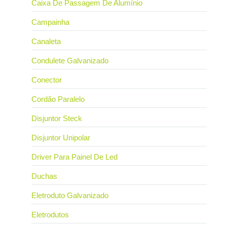
Caixa De Passagem De Alumínio
Campainha
Canaleta
Condulete Galvanizado
Conector
Cordão Paralelo
Disjuntor Steck
Disjuntor Unipolar
Driver Para Painel De Led
Duchas
Eletroduto Galvanizado
Eletrodutos