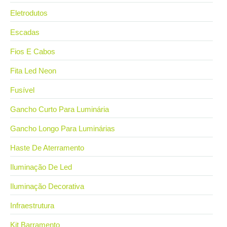
Eletrodutos
Escadas
Fios E Cabos
Fita Led Neon
Fusível
Gancho Curto Para Luminária
Gancho Longo Para Luminárias
Haste De Aterramento
Iluminação De Led
Iluminação Decorativa
Infraestrutura
Kit Barramento