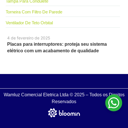
Tampa Para Condulete
Torneira Com Filtro De Parede
Ventilador De Teto Orbital
4 de fevereiro de 2025
Placas para interruptores: proteja seu sistema
elétrico com um acabamento de qualidade
Wamluz Comercial Eletrica Ltda © 2025 – Todos os Direitos
Reservados