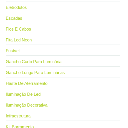
Eletrodutos
Escadas
Fios E Cabos
Fita Led Neon
Fusível
Gancho Curto Para Luminária
Gancho Longo Para Luminárias
Haste De Aterramento
Iluminação De Led
Iluminação Decorativa
Infraestrutura
Kit Barramento