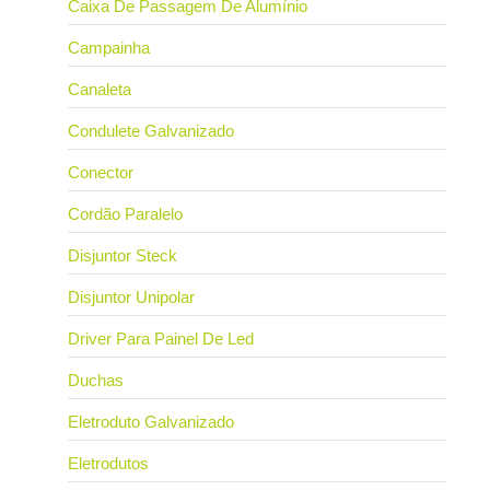
Caixa De Passagem De Alumínio
Campainha
Canaleta
Condulete Galvanizado
Conector
Cordão Paralelo
Disjuntor Steck
Disjuntor Unipolar
Driver Para Painel De Led
Duchas
Eletroduto Galvanizado
Eletrodutos