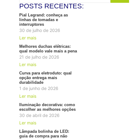
POSTS RECENTES:
Pial Legrand: conheça as
linhas de tomadas e
interruptores
30 de julho de 2026
Ler mais
Melhores duchas elétricas:
qual modelo vale mais a pena
21 de julho de 2026
Ler mais
Curva para eletroduto: qual
opção entrega mais
durabilidade
1 de junho de 2026
Ler mais
Iluminação decorativa: como
escolher as melhores opções
30 de abril de 2026
Ler mais
Lâmpada bolinha de LED:
guia de compra para não