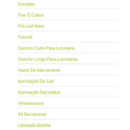
Escadas
Fios E Cabos
Fita Led Neon
Fusível
Gancho Curto Para Luminária
Gancho Longo Para Luminárias
Haste De Aterramento
Iluminação De Led
Iluminação Decorativa
Infraestrutura
Kit Barramento
Lâmpada Bolinha