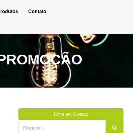
rodutos
Contato
 PROMOÇÃO
Entre em Contato