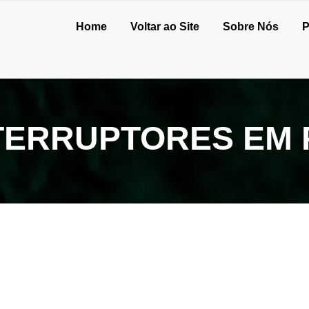
Home
Voltar ao Site
Sobre Nós
P
NTERRUPTORES EM