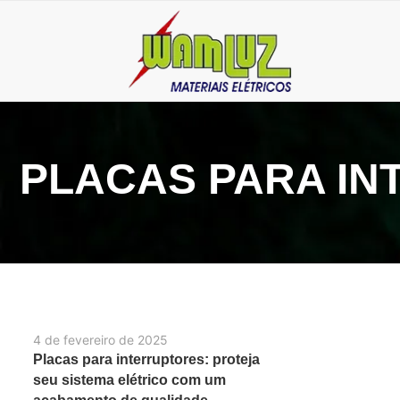
PLACAS PARA I
4 de fevereiro de 2025
Placas para interruptores: proteja
seu sistema elétrico com um