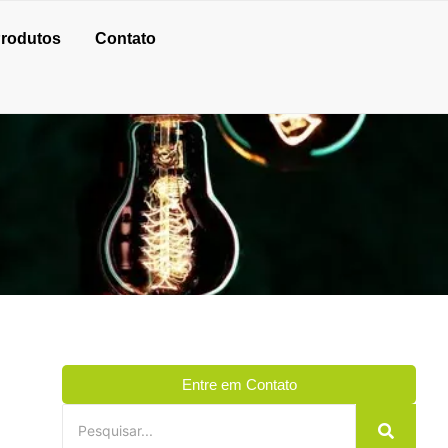
rodutos
Contato
Entre em Contato