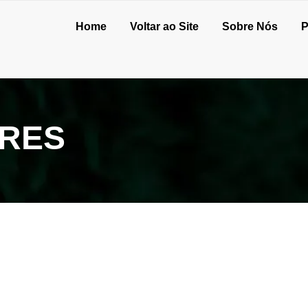
Home
Voltar ao Site
Sobre Nós
P
RES
ico com um acabamento de qualidade