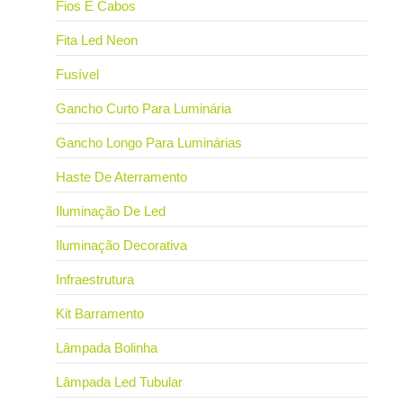
Fios E Cabos
Fita Led Neon
Fusível
Gancho Curto Para Luminária
Gancho Longo Para Luminárias
Haste De Aterramento
Iluminação De Led
Iluminação Decorativa
Infraestrutura
Kit Barramento
Lâmpada Bolinha
Lâmpada Led Tubular