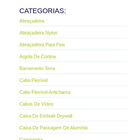
Ler mais
CATEGORIAS:
Abraçadeira
Abraçadeira Nylon
Abraçadeira Para Fios
Argola De Cortina
Barramento Terra
Cabo Flexível
Cabo Flexível Antichama
Cabos De Vídeo
Caixa De Embutir Drywall
Caixa De Passagem De Alumínio
Campainha