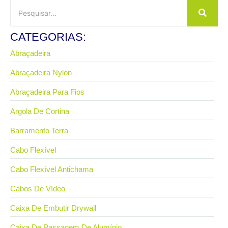
CATEGORIAS:
Abraçadeira
Abraçadeira Nylon
Abraçadeira Para Fios
Argola De Cortina
Barramento Terra
Cabo Flexível
Cabo Flexível Antichama
Cabos De Vídeo
Caixa De Embutir Drywall
Caixa De Passagem De Alumínio