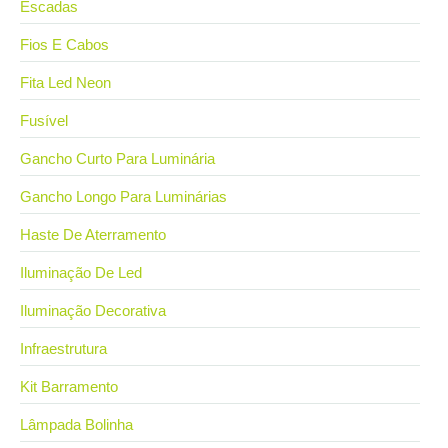
Escadas
Fios E Cabos
Fita Led Neon
Fusível
Gancho Curto Para Luminária
Gancho Longo Para Luminárias
Haste De Aterramento
Iluminação De Led
Iluminação Decorativa
Infraestrutura
Kit Barramento
Lâmpada Bolinha