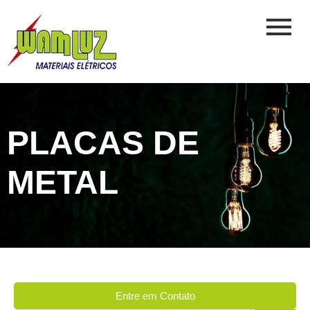
PLACAS DE
METAL
Entre em Contato