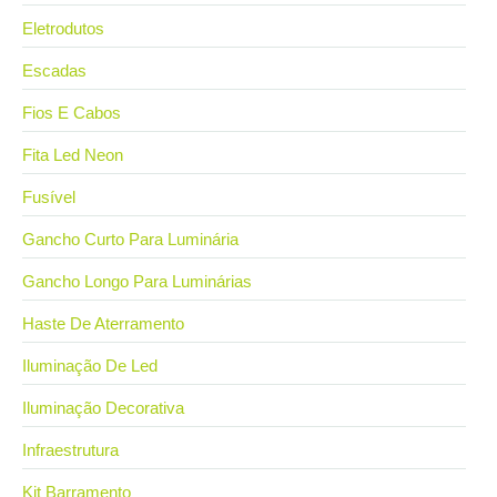
Eletrodutos
Escadas
Fios E Cabos
Fita Led Neon
Fusível
Gancho Curto Para Luminária
Gancho Longo Para Luminárias
Haste De Aterramento
Iluminação De Led
Iluminação Decorativa
Infraestrutura
Kit Barramento