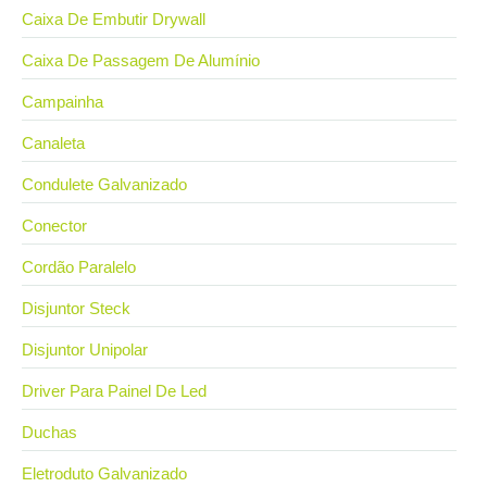
Caixa De Embutir Drywall
Caixa De Passagem De Alumínio
Campainha
Canaleta
Condulete Galvanizado
Conector
Cordão Paralelo
Disjuntor Steck
Disjuntor Unipolar
Driver Para Painel De Led
Duchas
Eletroduto Galvanizado