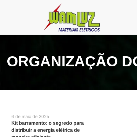
ORGANIZAÇÃO DO
6 de maio de 2025
Kit barramento: o segredo para
distribuir a energia elétrica de