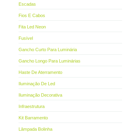
Escadas
Fios E Cabos
Fita Led Neon
Fusível
Gancho Curto Para Luminária
Gancho Longo Para Luminárias
Haste De Aterramento
Iluminação De Led
Iluminação Decorativa
Infraestrutura
Kit Barramento
Lâmpada Bolinha