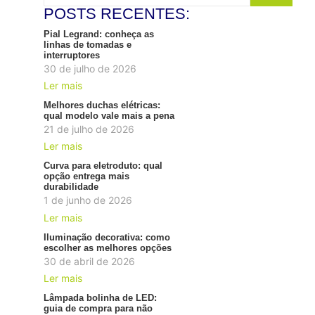
POSTS RECENTES:
Pial Legrand: conheça as
linhas de tomadas e
interruptores
30 de julho de 2026
Ler mais
Melhores duchas elétricas:
qual modelo vale mais a pena
21 de julho de 2026
Ler mais
Curva para eletroduto: qual
opção entrega mais
durabilidade
1 de junho de 2026
Ler mais
Iluminação decorativa: como
escolher as melhores opções
30 de abril de 2026
Ler mais
Lâmpada bolinha de LED:
guia de compra para não