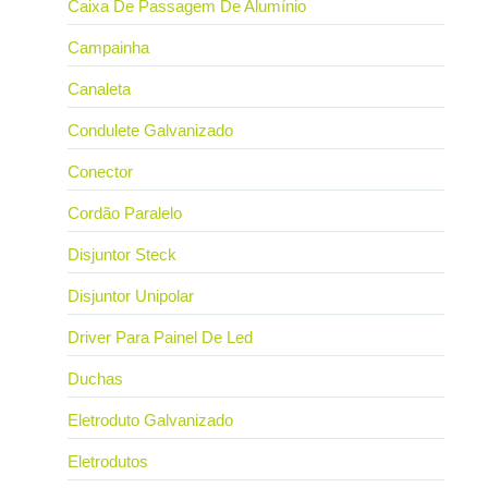
Caixa De Passagem De Alumínio
Campainha
Canaleta
Condulete Galvanizado
Conector
Cordão Paralelo
Disjuntor Steck
Disjuntor Unipolar
Driver Para Painel De Led
Duchas
Eletroduto Galvanizado
Eletrodutos