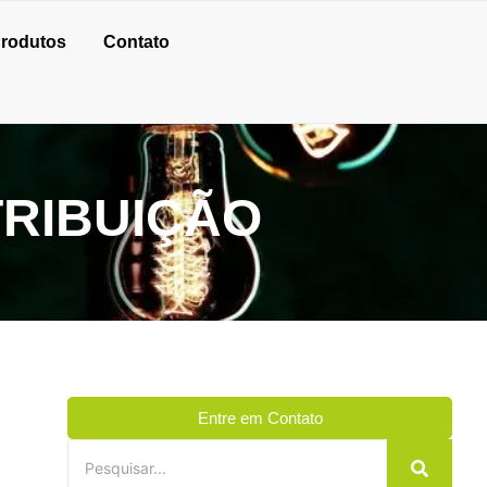
rodutos
Contato
RIBUIÇÃO
Entre em Contato