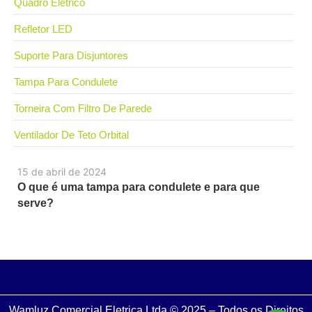
Quadro Elétrico
Refletor LED
Suporte Para Disjuntores
Tampa Para Condulete
Torneira Com Filtro De Parede
Ventilador De Teto Orbital
15 de abril de 2024
O que é uma tampa para condulete e para que
serve?
Wamluz Comercial Eletrica Ltda © 2025 – Todos os Direitos