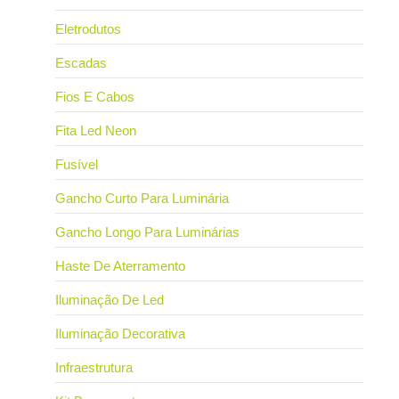
Eletrodutos
Escadas
Fios E Cabos
Fita Led Neon
Fusível
Gancho Curto Para Luminária
Gancho Longo Para Luminárias
Haste De Aterramento
Iluminação De Led
Iluminação Decorativa
Infraestrutura