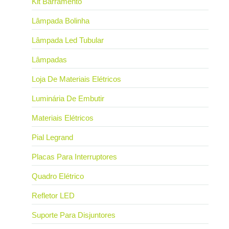
Kit Barramento
Lâmpada Bolinha
Lâmpada Led Tubular
Lâmpadas
Loja De Materiais Elétricos
Luminária De Embutir
Materiais Elétricos
Pial Legrand
Placas Para Interruptores
Quadro Elétrico
Refletor LED
Suporte Para Disjuntores