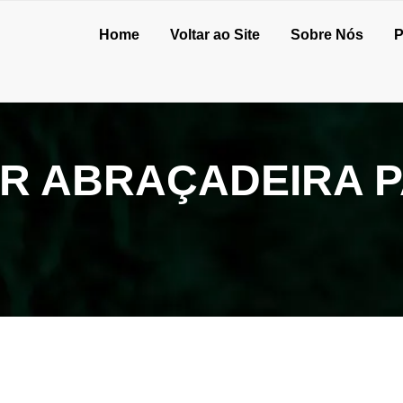
Home
Voltar ao Site
Sobre Nós
P
 ABRAÇADEIRA PA