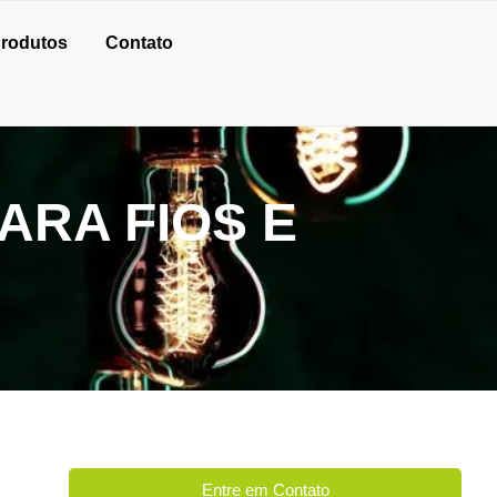
rodutos
Contato
RA FIOS E
Entre em Contato