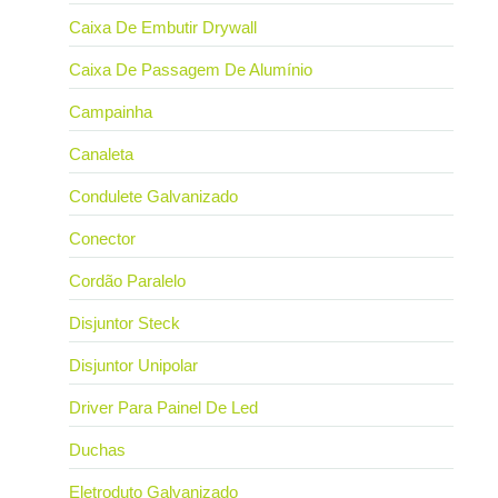
Caixa De Embutir Drywall
Caixa De Passagem De Alumínio
Campainha
Canaleta
Condulete Galvanizado
Conector
Cordão Paralelo
Disjuntor Steck
Disjuntor Unipolar
Driver Para Painel De Led
Duchas
Eletroduto Galvanizado