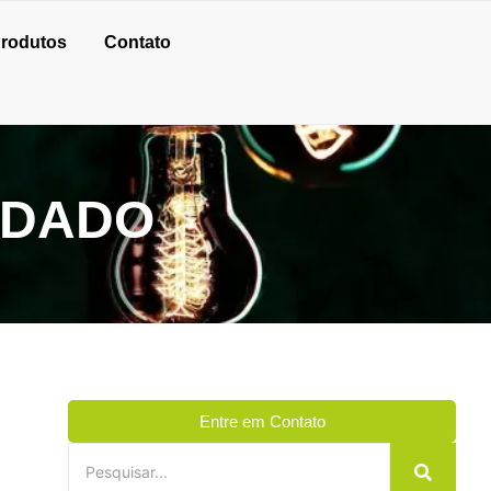
rodutos
Contato
RDADO
Entre em Contato