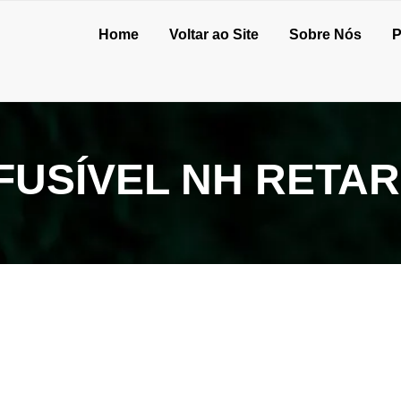
Home
Voltar ao Site
Sobre Nós
P
FUSÍVEL NH RETA