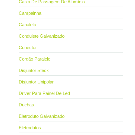
Caixa De Passagem De Alumínio
Campainha
Canaleta
Condulete Galvanizado
Conector
Cordão Paralelo
Disjuntor Steck
Disjuntor Unipolar
Driver Para Painel De Led
Duchas
Eletroduto Galvanizado
Eletrodutos