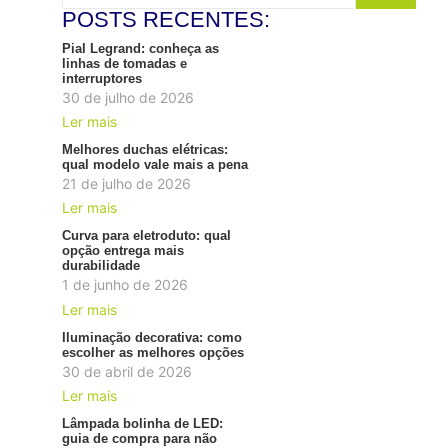
POSTS RECENTES:
Pial Legrand: conheça as
linhas de tomadas e
interruptores
30 de julho de 2026
Ler mais
Melhores duchas elétricas:
qual modelo vale mais a pena
21 de julho de 2026
Ler mais
Curva para eletroduto: qual
opção entrega mais
durabilidade
1 de junho de 2026
Ler mais
Iluminação decorativa: como
escolher as melhores opções
30 de abril de 2026
Ler mais
Lâmpada bolinha de LED:
guia de compra para não