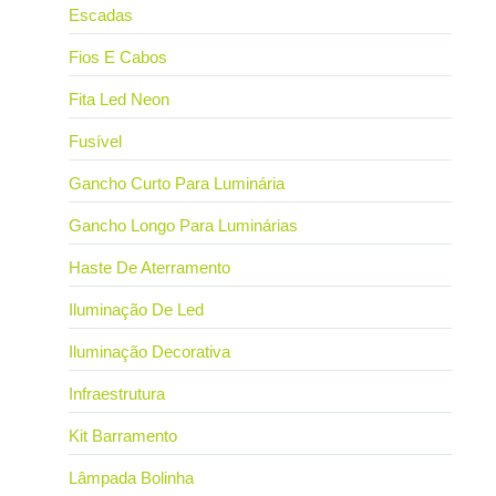
Escadas
Fios E Cabos
Fita Led Neon
Fusível
Gancho Curto Para Luminária
Gancho Longo Para Luminárias
Haste De Aterramento
Iluminação De Led
Iluminação Decorativa
Infraestrutura
Kit Barramento
Lâmpada Bolinha