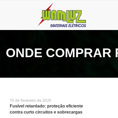
ONDE COMPRAR 
10 de fevereiro de 2025
Fusível retardado: proteção eficiente
contra curto circuitos e sobrecargas