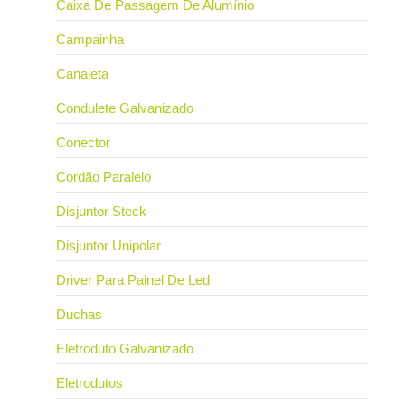
Caixa De Passagem De Alumínio
Campainha
Canaleta
Condulete Galvanizado
Conector
Cordão Paralelo
Disjuntor Steck
Disjuntor Unipolar
Driver Para Painel De Led
Duchas
Eletroduto Galvanizado
Eletrodutos