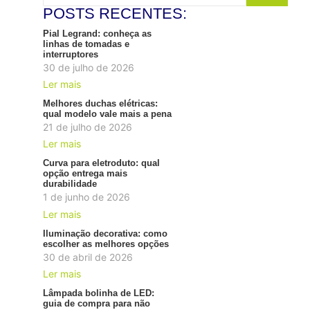
POSTS RECENTES:
Pial Legrand: conheça as
linhas de tomadas e
interruptores
30 de julho de 2026
Ler mais
Melhores duchas elétricas:
qual modelo vale mais a pena
21 de julho de 2026
Ler mais
Curva para eletroduto: qual
opção entrega mais
durabilidade
1 de junho de 2026
Ler mais
Iluminação decorativa: como
escolher as melhores opções
30 de abril de 2026
Ler mais
Lâmpada bolinha de LED:
guia de compra para não