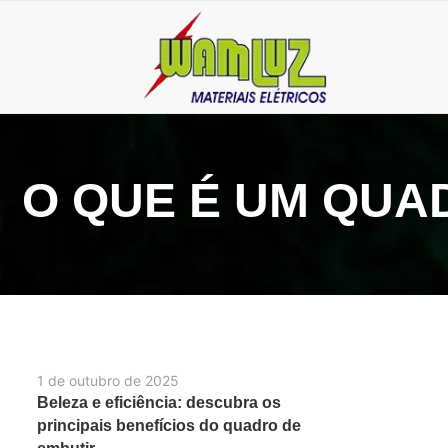
O QUE É UM QUA
1 de outubro de 2025
Beleza e eficiência: descubra os
principais benefícios do quadro de