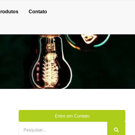
rodutos
Contato
Entre em Contato