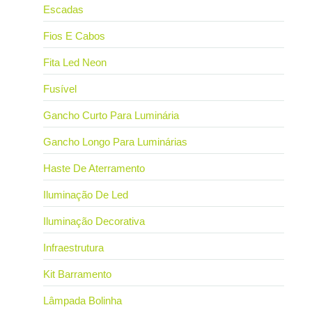
Escadas
Fios E Cabos
Fita Led Neon
Fusível
Gancho Curto Para Luminária
Gancho Longo Para Luminárias
Haste De Aterramento
Iluminação De Led
Iluminação Decorativa
Infraestrutura
Kit Barramento
Lâmpada Bolinha