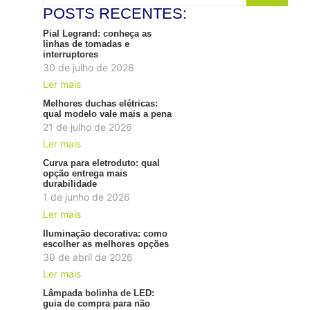
POSTS RECENTES:
Pial Legrand: conheça as
linhas de tomadas e
interruptores
30 de julho de 2026
Ler mais
Melhores duchas elétricas:
qual modelo vale mais a pena
21 de julho de 2026
Ler mais
Curva para eletroduto: qual
opção entrega mais
durabilidade
1 de junho de 2026
Ler mais
Iluminação decorativa: como
escolher as melhores opções
30 de abril de 2026
Ler mais
Lâmpada bolinha de LED:
guia de compra para não