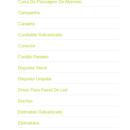
Caixa De Passagem De Alumínio
Campainha
Canaleta
Condulete Galvanizado
Conector
Cordão Paralelo
Disjuntor Steck
Disjuntor Unipolar
Driver Para Painel De Led
Duchas
Eletroduto Galvanizado
Eletrodutos