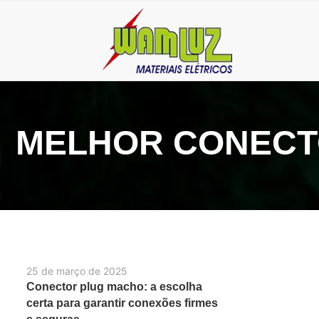
MELHOR CONECT
25 de março de 2025
Conector plug macho: a escolha
certa para garantir conexões firmes