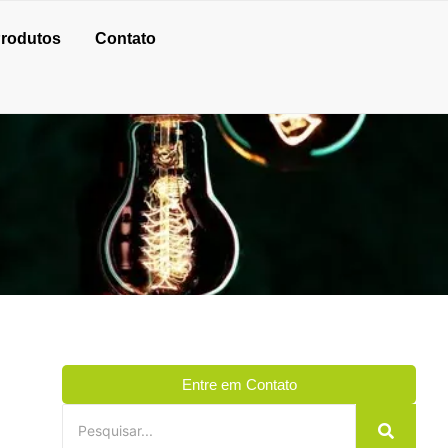
rodutos
Contato
Entre em Contato