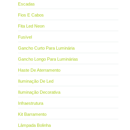
Escadas
Fios E Cabos
Fita Led Neon
Fusível
Gancho Curto Para Luminária
Gancho Longo Para Luminárias
Haste De Aterramento
Iluminação De Led
Iluminação Decorativa
Infraestrutura
Kit Barramento
Lâmpada Bolinha