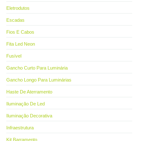
Eletrodutos
Escadas
Fios E Cabos
Fita Led Neon
Fusível
Gancho Curto Para Luminária
Gancho Longo Para Luminárias
Haste De Aterramento
Iluminação De Led
Iluminação Decorativa
Infraestrutura
Kit Barramento