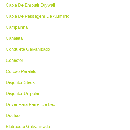
Caixa De Embutir Drywall
Caixa De Passagem De Alumínio
Campainha
Canaleta
Condulete Galvanizado
Conector
Cordão Paralelo
Disjuntor Steck
Disjuntor Unipolar
Driver Para Painel De Led
Duchas
Eletroduto Galvanizado