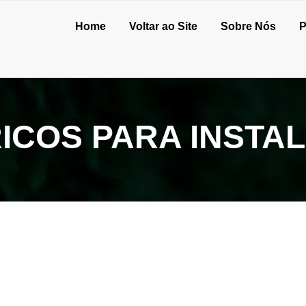
Home
Voltar ao Site
Sobre Nós
P
RICOS PARA INSTA