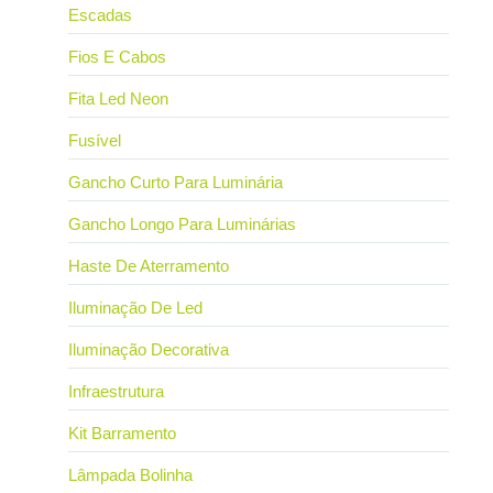
Escadas
Fios E Cabos
Fita Led Neon
Fusível
Gancho Curto Para Luminária
Gancho Longo Para Luminárias
Haste De Aterramento
Iluminação De Led
Iluminação Decorativa
Infraestrutura
Kit Barramento
Lâmpada Bolinha