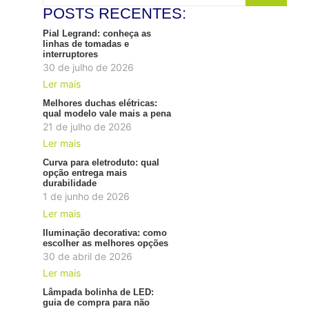
POSTS RECENTES:
Pial Legrand: conheça as
linhas de tomadas e
interruptores
30 de julho de 2026
Ler mais
Melhores duchas elétricas:
qual modelo vale mais a pena
21 de julho de 2026
Ler mais
Curva para eletroduto: qual
opção entrega mais
durabilidade
1 de junho de 2026
Ler mais
Iluminação decorativa: como
escolher as melhores opções
30 de abril de 2026
Ler mais
Lâmpada bolinha de LED:
guia de compra para não