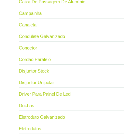
Caixa De Passagem De Alumínio
Campainha
Canaleta
Condulete Galvanizado
Conector
Cordão Paralelo
Disjuntor Steck
Disjuntor Unipolar
Driver Para Painel De Led
Duchas
Eletroduto Galvanizado
Eletrodutos