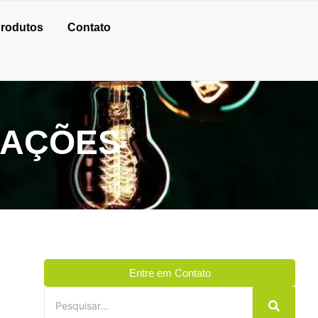
rodutos
Contato
LAÇÕES
Entre em Contato