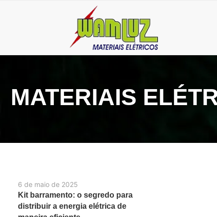
MATERIAIS ELÉT
6 de maio de 2025
Kit barramento: o segredo para
distribuir a energia elétrica de