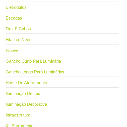
Eletrodutos
Escadas
Fios E Cabos
Fita Led Neon
Fusível
Gancho Curto Para Luminária
Gancho Longo Para Luminárias
Haste De Aterramento
Iluminação De Led
Iluminação Decorativa
Infraestrutura
Kit Barramento