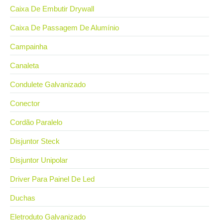
Caixa De Embutir Drywall
Caixa De Passagem De Alumínio
Campainha
Canaleta
Condulete Galvanizado
Conector
Cordão Paralelo
Disjuntor Steck
Disjuntor Unipolar
Driver Para Painel De Led
Duchas
Eletroduto Galvanizado