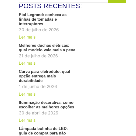
POSTS RECENTES:
Pial Legrand: conheça as
linhas de tomadas e
interruptores
30 de julho de 2026
Ler mais
Melhores duchas elétricas:
qual modelo vale mais a pena
21 de julho de 2026
Ler mais
Curva para eletroduto: qual
opção entrega mais
durabilidade
1 de junho de 2026
Ler mais
Iluminação decorativa: como
escolher as melhores opções
30 de abril de 2026
Ler mais
Lâmpada bolinha de LED:
guia de compra para não