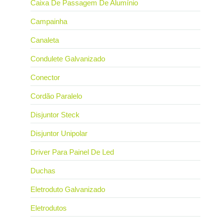
Caixa De Passagem De Alumínio
Campainha
Canaleta
Condulete Galvanizado
Conector
Cordão Paralelo
Disjuntor Steck
Disjuntor Unipolar
Driver Para Painel De Led
Duchas
Eletroduto Galvanizado
Eletrodutos