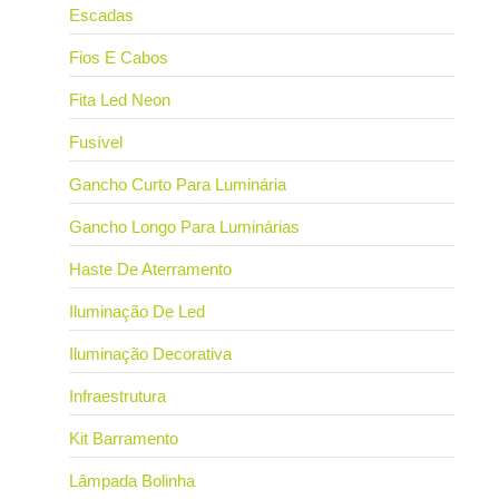
Escadas
Fios E Cabos
Fita Led Neon
Fusível
Gancho Curto Para Luminária
Gancho Longo Para Luminárias
Haste De Aterramento
Iluminação De Led
Iluminação Decorativa
Infraestrutura
Kit Barramento
Lâmpada Bolinha