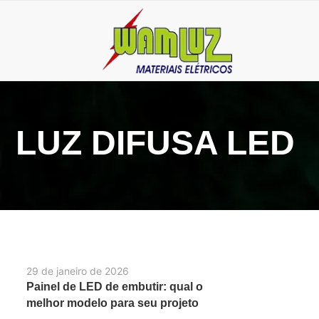
LUZ DIFUSA LED
29 de janeiro de 2026
Painel de LED de embutir: qual o
melhor modelo para seu projeto