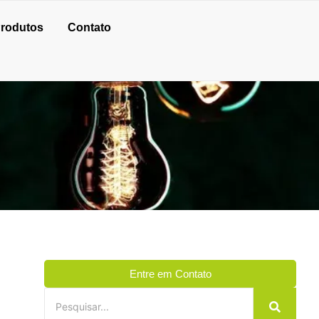
rodutos
Contato
Entre em Contato