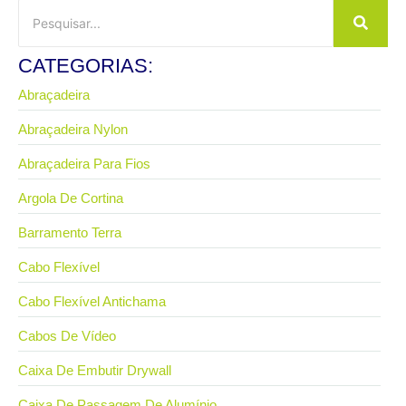
CATEGORIAS:
Abraçadeira
Abraçadeira Nylon
Abraçadeira Para Fios
Argola De Cortina
Barramento Terra
Cabo Flexível
Cabo Flexível Antichama
Cabos De Vídeo
Caixa De Embutir Drywall
Caixa De Passagem De Alumínio