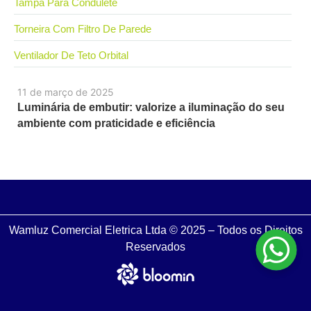
Tampa Para Condulete
Torneira Com Filtro De Parede
Ventilador De Teto Orbital
11 de março de 2025
Luminária de embutir: valorize a iluminação do seu
ambiente com praticidade e eficiência
Wamluz Comercial Eletrica Ltda © 2025 – Todos os Direitos
Reservados