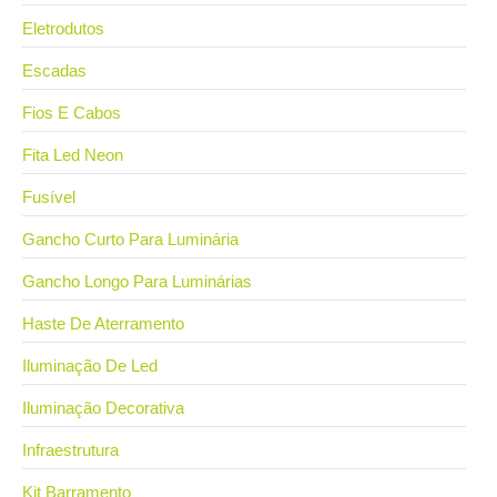
Eletrodutos
Escadas
Fios E Cabos
Fita Led Neon
Fusível
Gancho Curto Para Luminária
Gancho Longo Para Luminárias
Haste De Aterramento
Iluminação De Led
Iluminação Decorativa
Infraestrutura
Kit Barramento