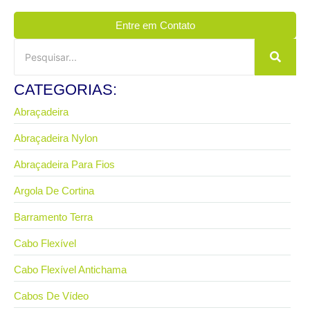
Entre em Contato
CATEGORIAS:
Abraçadeira
Abraçadeira Nylon
Abraçadeira Para Fios
Argola De Cortina
Barramento Terra
Cabo Flexível
Cabo Flexível Antichama
Cabos De Vídeo