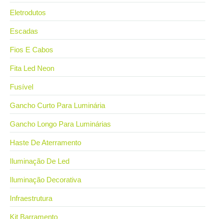
Eletrodutos
Escadas
Fios E Cabos
Fita Led Neon
Fusível
Gancho Curto Para Luminária
Gancho Longo Para Luminárias
Haste De Aterramento
Iluminação De Led
Iluminação Decorativa
Infraestrutura
Kit Barramento