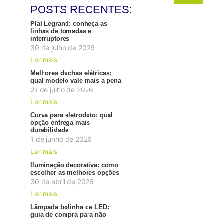
POSTS RECENTES:
Pial Legrand: conheça as
linhas de tomadas e
interruptores
30 de julho de 2026
Ler mais
Melhores duchas elétricas:
qual modelo vale mais a pena
21 de julho de 2026
Ler mais
Curva para eletroduto: qual
opção entrega mais
durabilidade
1 de junho de 2026
Ler mais
Iluminação decorativa: como
escolher as melhores opções
30 de abril de 2026
Ler mais
Lâmpada bolinha de LED:
guia de compra para não