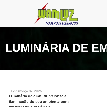
LUMINÁRIA DE E
11 de março de 2025
Luminária de embutir: valorize a
iluminação do seu ambiente com