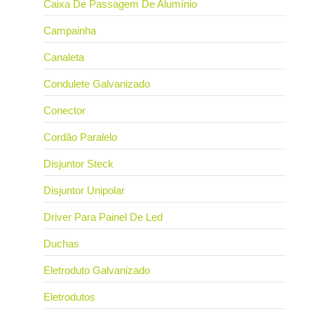
Caixa De Passagem De Alumínio
Campainha
Canaleta
Condulete Galvanizado
Conector
Cordão Paralelo
Disjuntor Steck
Disjuntor Unipolar
Driver Para Painel De Led
Duchas
Eletroduto Galvanizado
Eletrodutos