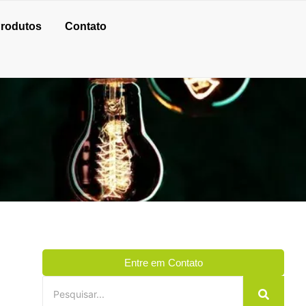
rodutos
Contato
Entre em Contato