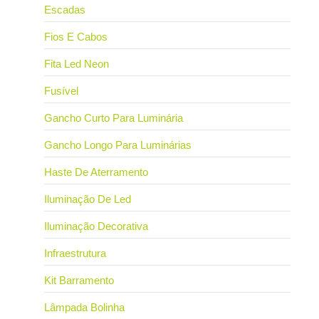
Escadas
Fios E Cabos
Fita Led Neon
Fusível
Gancho Curto Para Luminária
Gancho Longo Para Luminárias
Haste De Aterramento
Iluminação De Led
Iluminação Decorativa
Infraestrutura
Kit Barramento
Lâmpada Bolinha