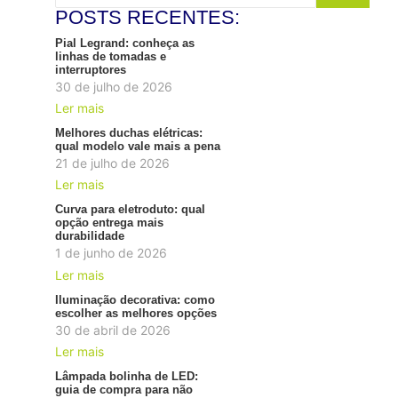
POSTS RECENTES:
Pial Legrand: conheça as
linhas de tomadas e
interruptores
30 de julho de 2026
Ler mais
Melhores duchas elétricas:
qual modelo vale mais a pena
21 de julho de 2026
Ler mais
Curva para eletroduto: qual
opção entrega mais
durabilidade
1 de junho de 2026
Ler mais
Iluminação decorativa: como
escolher as melhores opções
30 de abril de 2026
Ler mais
Lâmpada bolinha de LED:
guia de compra para não