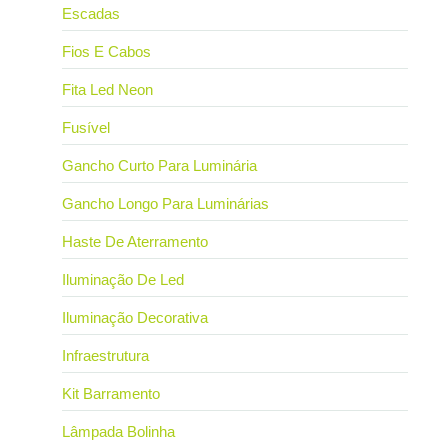
Escadas
Fios E Cabos
Fita Led Neon
Fusível
Gancho Curto Para Luminária
Gancho Longo Para Luminárias
Haste De Aterramento
Iluminação De Led
Iluminação Decorativa
Infraestrutura
Kit Barramento
Lâmpada Bolinha