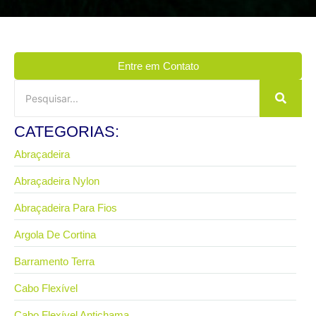
Entre em Contato
CATEGORIAS:
Abraçadeira
Abraçadeira Nylon
Abraçadeira Para Fios
Argola De Cortina
Barramento Terra
Cabo Flexível
Cabo Flexível Antichama