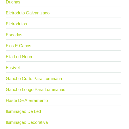
Duchas
Eletroduto Galvanizado
Eletrodutos
Escadas
Fios E Cabos
Fita Led Neon
Fusível
Gancho Curto Para Luminária
Gancho Longo Para Luminárias
Haste De Aterramento
Iluminação De Led
Iluminação Decorativa