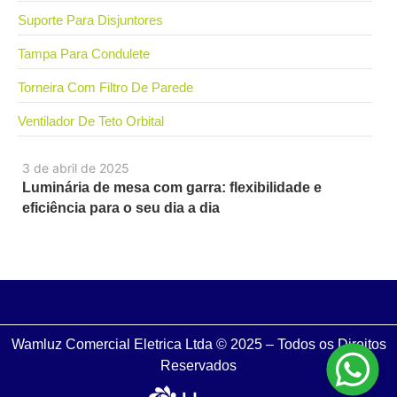
Suporte Para Disjuntores
Tampa Para Condulete
Torneira Com Filtro De Parede
Ventilador De Teto Orbital
3 de abril de 2025
Luminária de mesa com garra: flexibilidade e
eficiência para o seu dia a dia
Wamluz Comercial Eletrica Ltda © 2025 – Todos os Direitos
Reservados