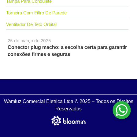
Tampa Para Condulete
Torneira Com Filtro De Parede
Ventilador De Teto Orbital
25 de março de 2025
Conector plug macho: a escolha certa para garantir
conexões firmes e seguras
Wamluz Comercial Eletrica Ltda © 2025 – Todos os Direitos
Reservados