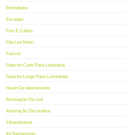
Eletrodutos
Escadas
Fios E Cabos
Fita Led Neon
Fusível
Gancho Curto Para Luminária
Gancho Longo Para Luminárias
Haste De Aterramento
Iluminação De Led
Iluminação Decorativa
Infraestrutura
Kit Barramento