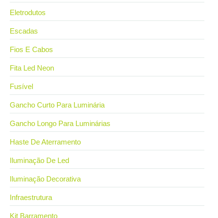
Eletrodutos
Escadas
Fios E Cabos
Fita Led Neon
Fusível
Gancho Curto Para Luminária
Gancho Longo Para Luminárias
Haste De Aterramento
Iluminação De Led
Iluminação Decorativa
Infraestrutura
Kit Barramento