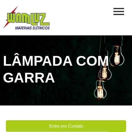
LÂMPADA COM
GARRA
Entre em Contato