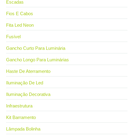
Escadas
Fios E Cabos
Fita Led Neon
Fusível
Gancho Curto Para Luminária
Gancho Longo Para Luminárias
Haste De Aterramento
Iluminação De Led
Iluminação Decorativa
Infraestrutura
Kit Barramento
Lâmpada Bolinha