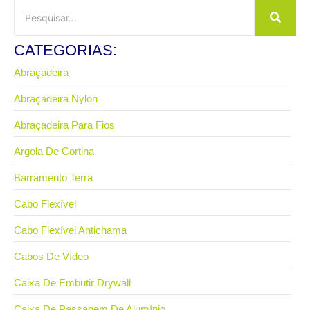
CATEGORIAS:
Abraçadeira
Abraçadeira Nylon
Abraçadeira Para Fios
Argola De Cortina
Barramento Terra
Cabo Flexível
Cabo Flexível Antichama
Cabos De Vídeo
Caixa De Embutir Drywall
Caixa De Passagem De Alumínio