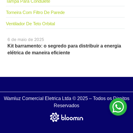
Tampa Para Condulete
Torneira Com Filtro De Parede
Ventilador De Teto Orbital
6 de maio de 2025
Kit barramento: o segredo para distribuir a energia
elétrica de maneira eficiente
Wamluz Comercial Eletrica Ltda © 2025 – Todos os Direitos
Reservados