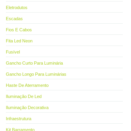
Eletrodutos
Escadas
Fios E Cabos
Fita Led Neon
Fusível
Gancho Curto Para Luminária
Gancho Longo Para Luminárias
Haste De Aterramento
Iluminação De Led
Iluminação Decorativa
Infraestrutura
Kit Barramento