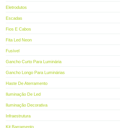
Eletrodutos
Escadas
Fios E Cabos
Fita Led Neon
Fusível
Gancho Curto Para Luminária
Gancho Longo Para Luminárias
Haste De Aterramento
Iluminação De Led
Iluminação Decorativa
Infraestrutura
Kit Barramento