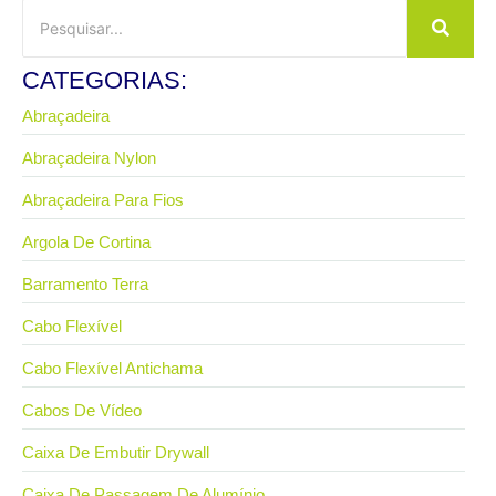
CATEGORIAS:
Abraçadeira
Abraçadeira Nylon
Abraçadeira Para Fios
Argola De Cortina
Barramento Terra
Cabo Flexível
Cabo Flexível Antichama
Cabos De Vídeo
Caixa De Embutir Drywall
Caixa De Passagem De Alumínio