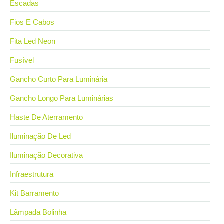
Escadas
Fios E Cabos
Fita Led Neon
Fusível
Gancho Curto Para Luminária
Gancho Longo Para Luminárias
Haste De Aterramento
Iluminação De Led
Iluminação Decorativa
Infraestrutura
Kit Barramento
Lâmpada Bolinha