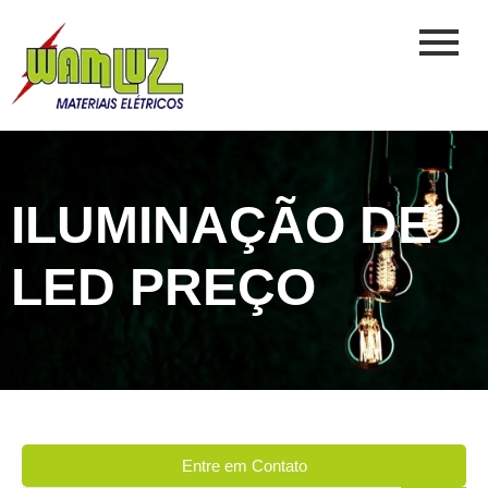
ILUMINAÇÃO DE
LED PREÇO
Entre em Contato