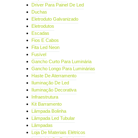
Driver Para Painel De Led
Duchas
Eletroduto Galvanizado
Eletrodutos
Escadas
Fios E Cabos
Fita Led Neon
Fusível
Gancho Curto Para Luminária
Gancho Longo Para Luminárias
Haste De Aterramento
Iluminação De Led
Iluminação Decorativa
Infraestrutura
Kit Barramento
Lâmpada Bolinha
Lâmpada Led Tubular
Lâmpadas
Loja De Materiais Elétricos