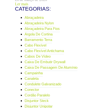
Ler mais
CATEGORIAS:
Abraçadeira
Abraçadeira Nylon
Abraçadeira Para Fios
Argola De Cortina
Barramento Terra
Cabo Flexível
Cabo Flexível Antichama
Cabos De Vídeo
Caixa De Embutir Drywall
Caixa De Passagem De Alumínio
Campainha
Canaleta
Condulete Galvanizado
Conector
Cordão Paralelo
Disjuntor Steck
Disjuntor Unipolar