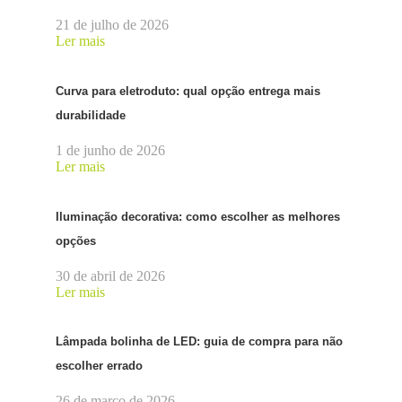
21 de julho de 2026
Ler mais
Curva para eletroduto: qual opção entrega mais
durabilidade
1 de junho de 2026
Ler mais
Iluminação decorativa: como escolher as melhores
opções
30 de abril de 2026
Ler mais
Lâmpada bolinha de LED: guia de compra para não
escolher errado
26 de março de 2026