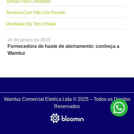
Tampa Para Condulete
Torneira Com Filtro De Parede
Ventilador De Teto Orbital
24 de janeiro de 2025
Fornecedora de haste de aterramento: conheça a
Wamluz
Wamluz Comercial Eletrica Ltda © 2025 – Todos os Direitos
Reservados