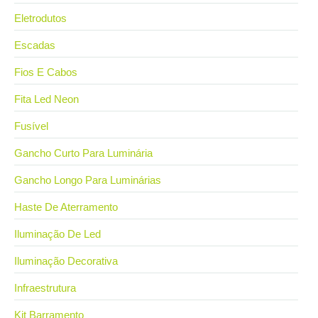
Eletrodutos
Escadas
Fios E Cabos
Fita Led Neon
Fusível
Gancho Curto Para Luminária
Gancho Longo Para Luminárias
Haste De Aterramento
Iluminação De Led
Iluminação Decorativa
Infraestrutura
Kit Barramento