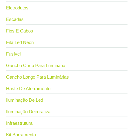
Eletrodutos
Escadas
Fios E Cabos
Fita Led Neon
Fusível
Gancho Curto Para Luminária
Gancho Longo Para Luminárias
Haste De Aterramento
Iluminação De Led
Iluminação Decorativa
Infraestrutura
Kit Barramento