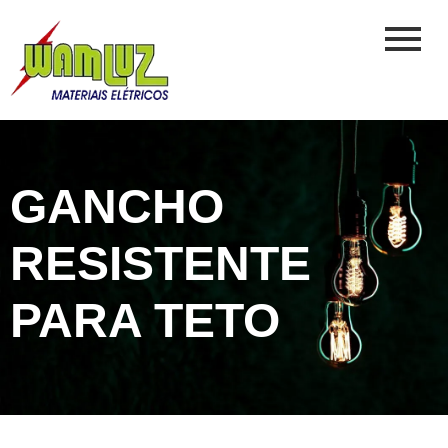
GANCHO
RESISTENTE
PARA TETO