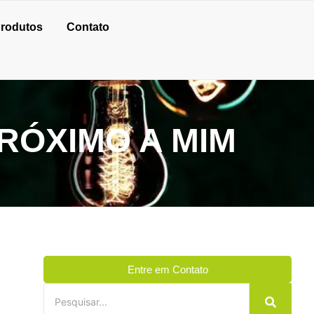
rodutos
Contato
RÓXIMO A MIM
Entre em Contato