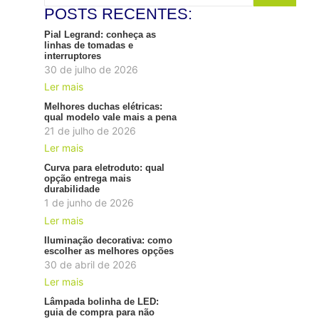
POSTS RECENTES:
Pial Legrand: conheça as
linhas de tomadas e
interruptores
30 de julho de 2026
Ler mais
Melhores duchas elétricas:
qual modelo vale mais a pena
21 de julho de 2026
Ler mais
Curva para eletroduto: qual
opção entrega mais
durabilidade
1 de junho de 2026
Ler mais
Iluminação decorativa: como
escolher as melhores opções
30 de abril de 2026
Ler mais
Lâmpada bolinha de LED:
guia de compra para não