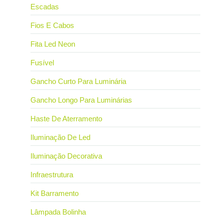
Escadas
Fios E Cabos
Fita Led Neon
Fusível
Gancho Curto Para Luminária
Gancho Longo Para Luminárias
Haste De Aterramento
Iluminação De Led
Iluminação Decorativa
Infraestrutura
Kit Barramento
Lâmpada Bolinha