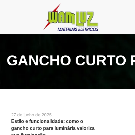
GANCHO CURTO P
27 de junho de 2025
Estilo e funcionalidade: como o
gancho curto para luminária valoriza