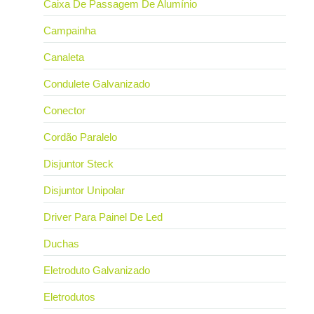
Caixa De Passagem De Alumínio
Campainha
Canaleta
Condulete Galvanizado
Conector
Cordão Paralelo
Disjuntor Steck
Disjuntor Unipolar
Driver Para Painel De Led
Duchas
Eletroduto Galvanizado
Eletrodutos