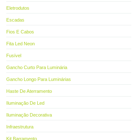
Eletrodutos
Escadas
Fios E Cabos
Fita Led Neon
Fusível
Gancho Curto Para Luminária
Gancho Longo Para Luminárias
Haste De Aterramento
Iluminação De Led
Iluminação Decorativa
Infraestrutura
Kit Barramento