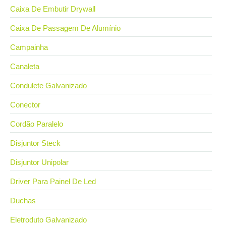
Caixa De Embutir Drywall
Caixa De Passagem De Alumínio
Campainha
Canaleta
Condulete Galvanizado
Conector
Cordão Paralelo
Disjuntor Steck
Disjuntor Unipolar
Driver Para Painel De Led
Duchas
Eletroduto Galvanizado