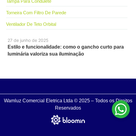
Tampa Para Condulete
Torneira Com Filtro De Parede
Ventilador De Teto Orbital
27 de junho de 2025
Estilo e funcionalidade: como o gancho curto para
luminária valoriza sua iluminação
Wamluz Comercial Eletrica Ltda © 2025 – Todos os Direitos
Reservados