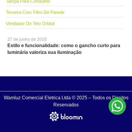
Tampa Para Condulete
Torneira Com Filtro De Parede
Ventilador De Teto Orbital
27 de junho de 2025
Estilo e funcionalidade: como o gancho curto para
luminária valoriza sua iluminação
Wamluz Comercial Eletrica Ltda © 2025 – Todos os Direitos
Reservados