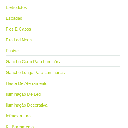
Eletrodutos
Escadas
Fios E Cabos
Fita Led Neon
Fusível
Gancho Curto Para Luminária
Gancho Longo Para Luminárias
Haste De Aterramento
Iluminação De Led
Iluminação Decorativa
Infraestrutura
Kit Barramento