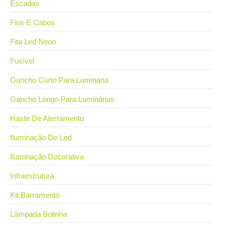
Escadas
Fios E Cabos
Fita Led Neon
Fusível
Gancho Curto Para Luminária
Gancho Longo Para Luminárias
Haste De Aterramento
Iluminação De Led
Iluminação Decorativa
Infraestrutura
Kit Barramento
Lâmpada Bolinha