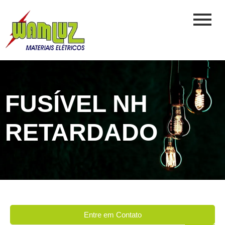
FUSÍVEL NH
RETARDADO
Entre em Contato