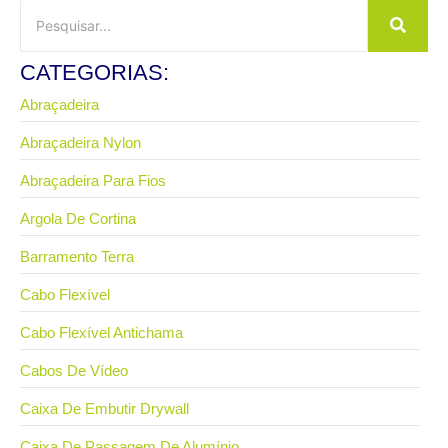
CATEGORIAS:
Abraçadeira
Abraçadeira Nylon
Abraçadeira Para Fios
Argola De Cortina
Barramento Terra
Cabo Flexível
Cabo Flexível Antichama
Cabos De Vídeo
Caixa De Embutir Drywall
Caixa De Passagem De Alumínio