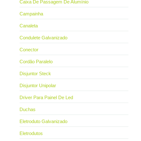
Caixa De Passagem De Alumínio
Campainha
Canaleta
Condulete Galvanizado
Conector
Cordão Paralelo
Disjuntor Steck
Disjuntor Unipolar
Driver Para Painel De Led
Duchas
Eletroduto Galvanizado
Eletrodutos