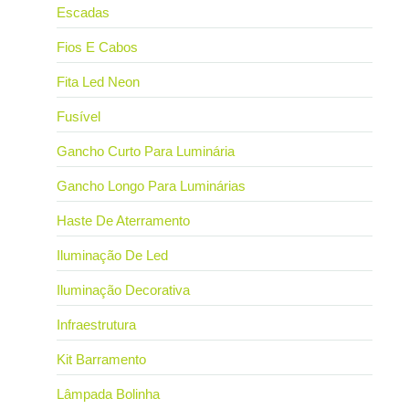
Escadas
Fios E Cabos
Fita Led Neon
Fusível
Gancho Curto Para Luminária
Gancho Longo Para Luminárias
Haste De Aterramento
Iluminação De Led
Iluminação Decorativa
Infraestrutura
Kit Barramento
Lâmpada Bolinha