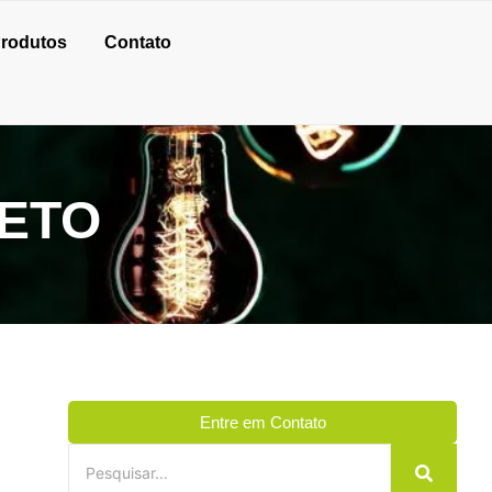
rodutos
Contato
TETO
Entre em Contato