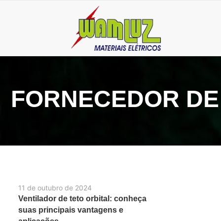
FORNECEDOR DE 
11 de outubro de 2024
Ventilador de teto orbital: conheça
suas principais vantagens e