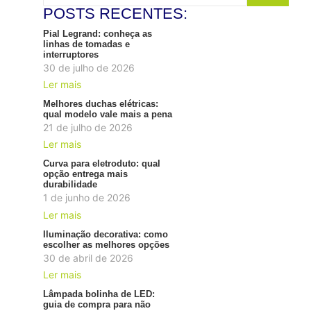
POSTS RECENTES:
Pial Legrand: conheça as
linhas de tomadas e
interruptores
30 de julho de 2026
Ler mais
Melhores duchas elétricas:
qual modelo vale mais a pena
21 de julho de 2026
Ler mais
Curva para eletroduto: qual
opção entrega mais
durabilidade
1 de junho de 2026
Ler mais
Iluminação decorativa: como
escolher as melhores opções
30 de abril de 2026
Ler mais
Lâmpada bolinha de LED:
guia de compra para não