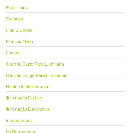
Eletrodutos
Escadas
Fios E Cabos
Fita Led Neon
Fusível
Gancho Curto Para Luminária
Gancho Longo Para Luminárias
Haste De Aterramento
Iluminação De Led
Iluminação Decorativa
Infraestrutura
Kit Barramento