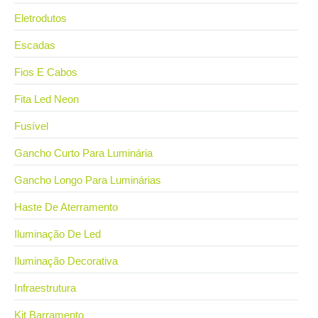
Eletrodutos
Escadas
Fios E Cabos
Fita Led Neon
Fusível
Gancho Curto Para Luminária
Gancho Longo Para Luminárias
Haste De Aterramento
Iluminação De Led
Iluminação Decorativa
Infraestrutura
Kit Barramento