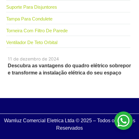
Suporte Para Disjuntores
Tampa Para Condulete
Torneira Com Filtro De Parede
Ventilador De Teto Orbital
11 de dezembro de 2024
Descubra as vantagens do quadro elétrico sobrepor
e transforme a instalação elétrica do seu espaço
Wamluz Comercial Eletrica Ltda © 2025 – Todos os Direitos
Reservados