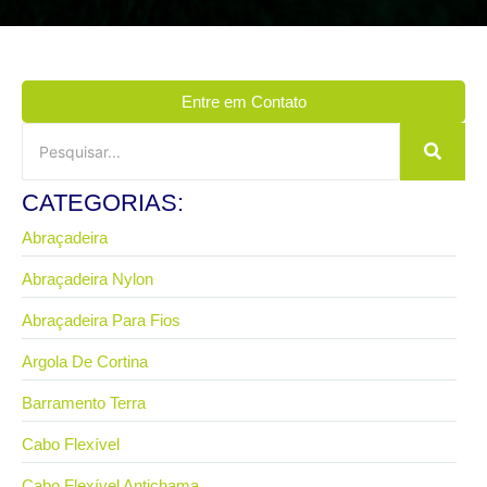
Entre em Contato
CATEGORIAS:
Abraçadeira
Abraçadeira Nylon
Abraçadeira Para Fios
Argola De Cortina
Barramento Terra
Cabo Flexível
Cabo Flexível Antichama