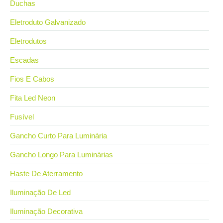
Duchas
Eletroduto Galvanizado
Eletrodutos
Escadas
Fios E Cabos
Fita Led Neon
Fusível
Gancho Curto Para Luminária
Gancho Longo Para Luminárias
Haste De Aterramento
Iluminação De Led
Iluminação Decorativa