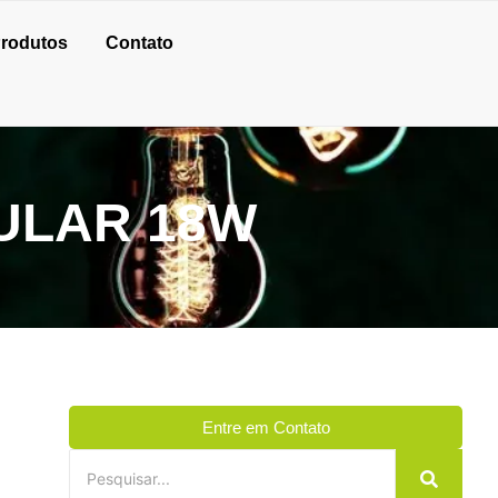
rodutos
Contato
ULAR 18W
Entre em Contato