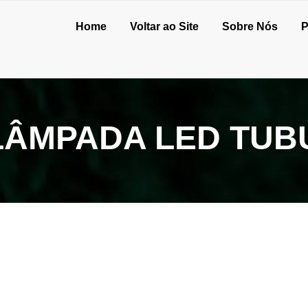
Home
Voltar ao Site
Sobre Nós
P
LÂMPADA LED TUB
 onde comprá-la