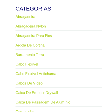
Ler mais
CATEGORIAS:
Abraçadeira
Abraçadeira Nylon
Abraçadeira Para Fios
Argola De Cortina
Barramento Terra
Cabo Flexível
Cabo Flexível Antichama
Cabos De Vídeo
Caixa De Embutir Drywall
Caixa De Passagem De Alumínio
Campainha