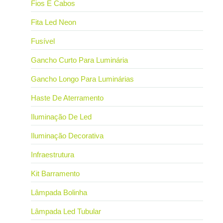
Fios E Cabos
Fita Led Neon
Fusível
Gancho Curto Para Luminária
Gancho Longo Para Luminárias
Haste De Aterramento
Iluminação De Led
Iluminação Decorativa
Infraestrutura
Kit Barramento
Lâmpada Bolinha
Lâmpada Led Tubular