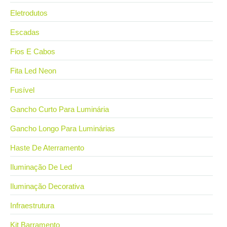
Eletrodutos
Escadas
Fios E Cabos
Fita Led Neon
Fusível
Gancho Curto Para Luminária
Gancho Longo Para Luminárias
Haste De Aterramento
Iluminação De Led
Iluminação Decorativa
Infraestrutura
Kit Barramento