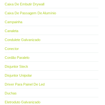
Caixa De Embutir Drywall
Caixa De Passagem De Alumínio
Campainha
Canaleta
Condulete Galvanizado
Conector
Cordão Paralelo
Disjuntor Steck
Disjuntor Unipolar
Driver Para Painel De Led
Duchas
Eletroduto Galvanizado