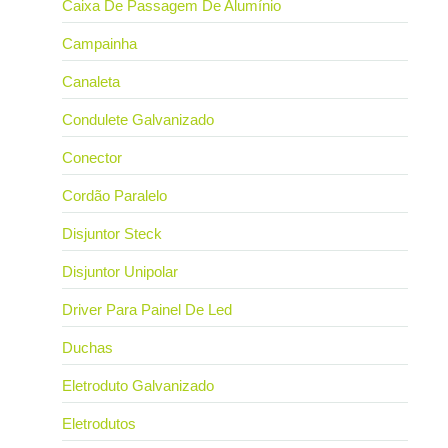
Caixa De Passagem De Alumínio
Campainha
Canaleta
Condulete Galvanizado
Conector
Cordão Paralelo
Disjuntor Steck
Disjuntor Unipolar
Driver Para Painel De Led
Duchas
Eletroduto Galvanizado
Eletrodutos