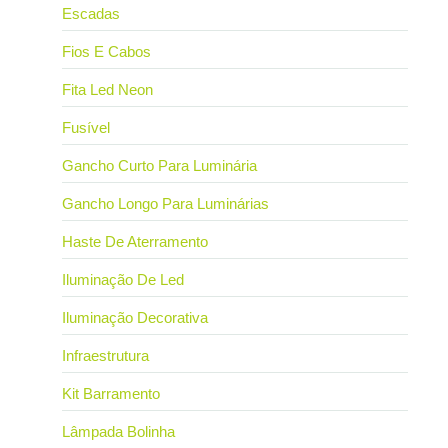
Escadas
Fios E Cabos
Fita Led Neon
Fusível
Gancho Curto Para Luminária
Gancho Longo Para Luminárias
Haste De Aterramento
Iluminação De Led
Iluminação Decorativa
Infraestrutura
Kit Barramento
Lâmpada Bolinha