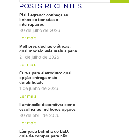
POSTS RECENTES:
Pial Legrand: conheça as
linhas de tomadas e
interruptores
30 de julho de 2026
Ler mais
Melhores duchas elétricas:
qual modelo vale mais a pena
21 de julho de 2026
Ler mais
Curva para eletroduto: qual
opção entrega mais
durabilidade
1 de junho de 2026
Ler mais
Iluminação decorativa: como
escolher as melhores opções
30 de abril de 2026
Ler mais
Lâmpada bolinha de LED:
guia de compra para não