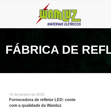
FÁBRICA DE REF
13 de janeiro de 2025
Fornecedora de refletor LED: conte
com a qualidade da Wamluz