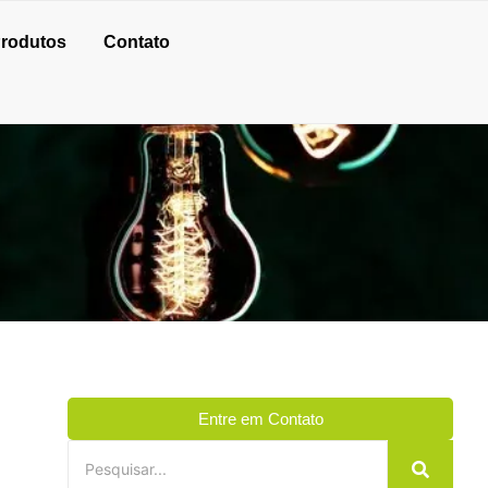
rodutos
Contato
Entre em Contato