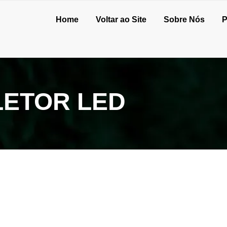
Home
Voltar ao Site
Sobre Nós
P
LETOR LED