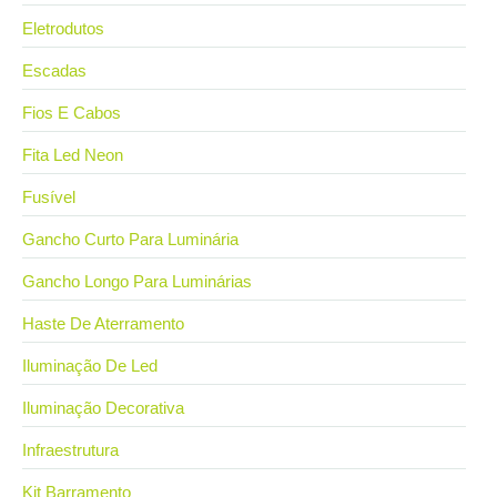
Eletrodutos
Escadas
Fios E Cabos
Fita Led Neon
Fusível
Gancho Curto Para Luminária
Gancho Longo Para Luminárias
Haste De Aterramento
Iluminação De Led
Iluminação Decorativa
Infraestrutura
Kit Barramento