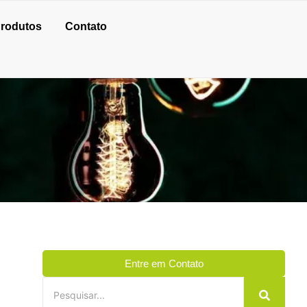
rodutos
Contato
Entre em Contato