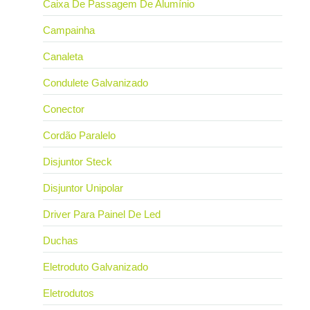
Caixa De Passagem De Alumínio
Campainha
Canaleta
Condulete Galvanizado
Conector
Cordão Paralelo
Disjuntor Steck
Disjuntor Unipolar
Driver Para Painel De Led
Duchas
Eletroduto Galvanizado
Eletrodutos