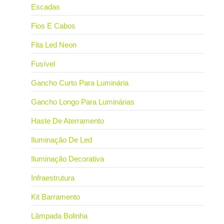
Escadas
Fios E Cabos
Fita Led Neon
Fusível
Gancho Curto Para Luminária
Gancho Longo Para Luminárias
Haste De Aterramento
Iluminação De Led
Iluminação Decorativa
Infraestrutura
Kit Barramento
Lâmpada Bolinha