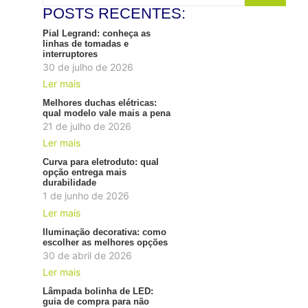
POSTS RECENTES:
Pial Legrand: conheça as
linhas de tomadas e
interruptores
30 de julho de 2026
Ler mais
Melhores duchas elétricas:
qual modelo vale mais a pena
21 de julho de 2026
Ler mais
Curva para eletroduto: qual
opção entrega mais
durabilidade
1 de junho de 2026
Ler mais
Iluminação decorativa: como
escolher as melhores opções
30 de abril de 2026
Ler mais
Lâmpada bolinha de LED:
guia de compra para não