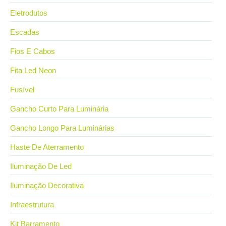
Eletrodutos
Escadas
Fios E Cabos
Fita Led Neon
Fusível
Gancho Curto Para Luminária
Gancho Longo Para Luminárias
Haste De Aterramento
Iluminação De Led
Iluminação Decorativa
Infraestrutura
Kit Barramento