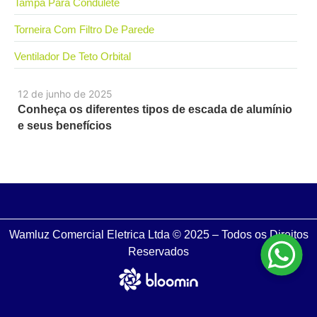
Tampa Para Condulete
Torneira Com Filtro De Parede
Ventilador De Teto Orbital
12 de junho de 2025
Conheça os diferentes tipos de escada de alumínio
e seus benefícios
Wamluz Comercial Eletrica Ltda © 2025 – Todos os Direitos
Reservados