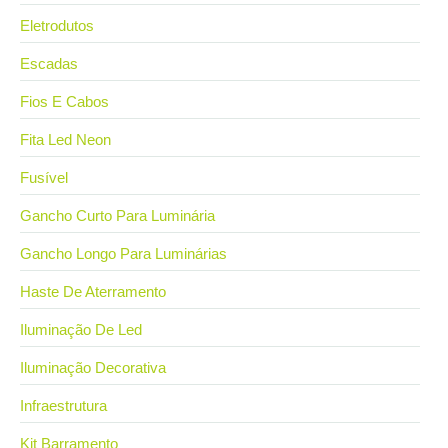
Eletrodutos
Escadas
Fios E Cabos
Fita Led Neon
Fusível
Gancho Curto Para Luminária
Gancho Longo Para Luminárias
Haste De Aterramento
Iluminação De Led
Iluminação Decorativa
Infraestrutura
Kit Barramento