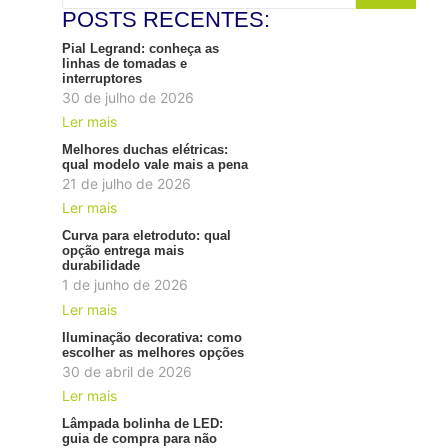
POSTS RECENTES:
Pial Legrand: conheça as
linhas de tomadas e
interruptores
30 de julho de 2026
Ler mais
Melhores duchas elétricas:
qual modelo vale mais a pena
21 de julho de 2026
Ler mais
Curva para eletroduto: qual
opção entrega mais
durabilidade
1 de junho de 2026
Ler mais
Iluminação decorativa: como
escolher as melhores opções
30 de abril de 2026
Ler mais
Lâmpada bolinha de LED:
guia de compra para não