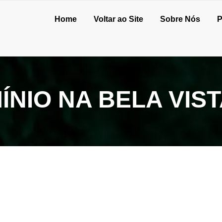
Home
Voltar ao Site
Sobre Nós
P
NIO NA BELA VIS