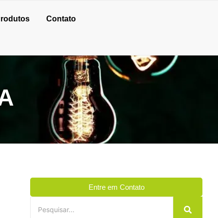
rodutos
Contato
TA
Entre em Contato