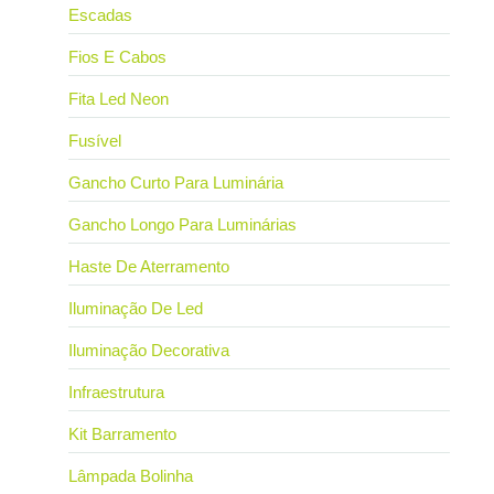
Escadas
Fios E Cabos
Fita Led Neon
Fusível
Gancho Curto Para Luminária
Gancho Longo Para Luminárias
Haste De Aterramento
Iluminação De Led
Iluminação Decorativa
Infraestrutura
Kit Barramento
Lâmpada Bolinha