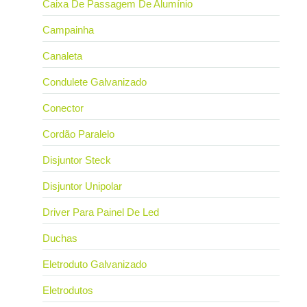
Caixa De Passagem De Alumínio
Campainha
Canaleta
Condulete Galvanizado
Conector
Cordão Paralelo
Disjuntor Steck
Disjuntor Unipolar
Driver Para Painel De Led
Duchas
Eletroduto Galvanizado
Eletrodutos