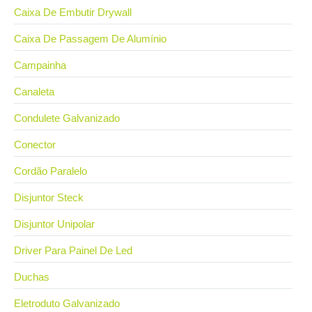
Caixa De Embutir Drywall
Caixa De Passagem De Alumínio
Campainha
Canaleta
Condulete Galvanizado
Conector
Cordão Paralelo
Disjuntor Steck
Disjuntor Unipolar
Driver Para Painel De Led
Duchas
Eletroduto Galvanizado