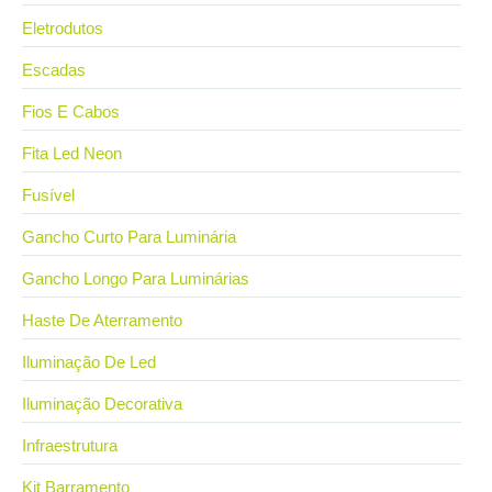
Eletrodutos
Escadas
Fios E Cabos
Fita Led Neon
Fusível
Gancho Curto Para Luminária
Gancho Longo Para Luminárias
Haste De Aterramento
Iluminação De Led
Iluminação Decorativa
Infraestrutura
Kit Barramento